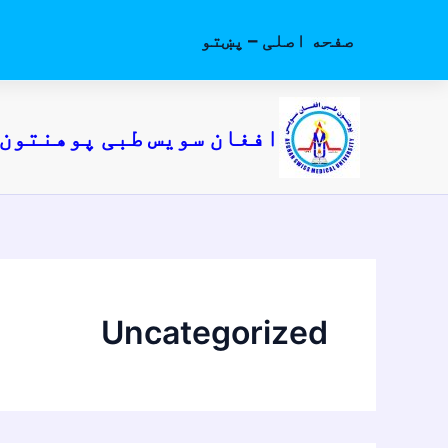
Ski
t
صفحه اصلی – پښتو
conten
افغان سویس طبی پوهنتون
Uncategorized