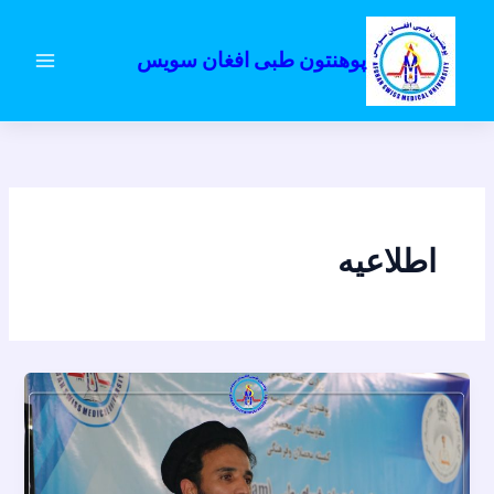
رش
ه
پوهنتون طبی افغان سویس
حتوا
اطلاعیه