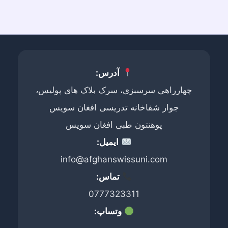
آدرس:
چهارراهی سرسبزی، سرک بلاک های پولیس،
جوار شفاخانه تدریسی افغان سویس
پوهنتون طبی افغان سویس
ایمیل:
info@afghanswissuni.com
تماس:
0777323311
وتساپ: