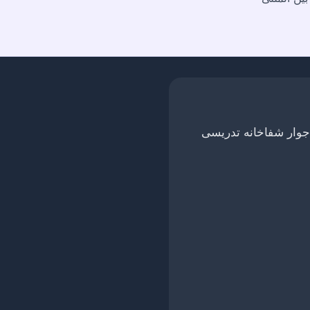
وار شفاخانه تدریسی