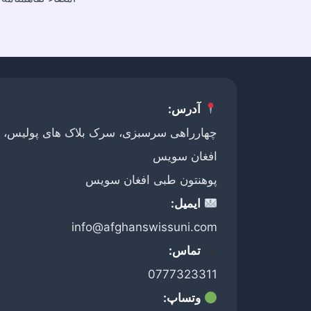
آدرس:
چهارراهی سرسبزی، سرک بلاک های پولیس، ج
افغان سویس
پوهنتون طبی افغان سویس
ایمیل:
info@afghanswissuni.com
تماس:
0777323311
وتساپ: