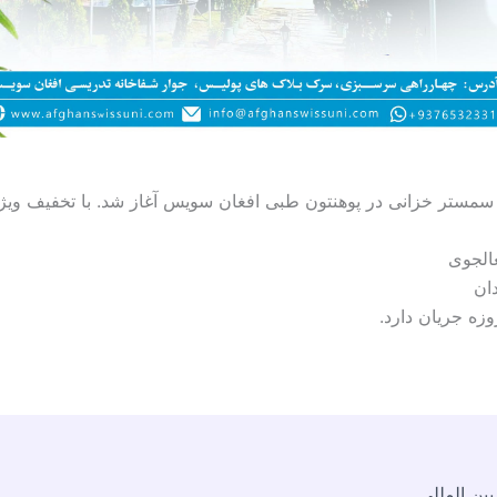
 سمستر خزانی در پوهنتون طبی افغان سویس آغاز شد. با تخفیف ویژ
لجوی
ان
وزه جریان دارد.
بین المللی