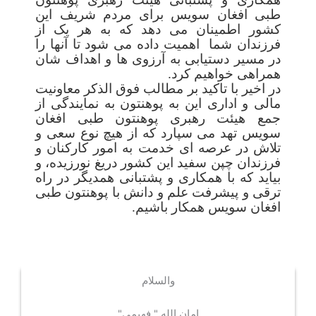
طبی افغان سویس برای مردم شریف این
کشور اطمینان می دهد که به هر یک از
فرزندان شما اهمیت داده می شود تا آنها را
در مسیر دستیابی به آرزوی ها و اهداف شان
همراهی خواهیم کرد.
در اخیر با تاکید بر مطالب فوق الذکر معاونیت
مالی و اداری این به پوهنتون به نمایندگی از
جمع هیئت رهبری پوهنتون طبی افغان
سویس تهد می سپارد که از هیچ نوع سعی و
تلاش در عرصه ای خدمت به امور کارکنان و
فرزندان چپن سفید این کشور دریغ نورزیده، و
بیاید که با همکاری و پشتبانی همدیگر در راه
ترقی و پیشرفت علم و دانش با پوهنتون طبی
افغان سویس همکار باشیم.
والسلام
امان الله " فهیمی"