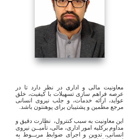
معاونیت مالی و اداری در نظر دارد تا در
عرصه فراهم سازی تسهیلات با کیفیت، خلق
عواید، ارائه خدمات، و جلب نیروی انسانی
مرجع مطمین و پشتیبان
برای پوهنتون
باشد.
این معاونیت
به سبب کنترول،
نظارت دقیق و
مداوم
برکلیه امور اداری، مالی، تأمیــن نیروی
انسانی، تدوین و اجرای ضوابط مربــوط به