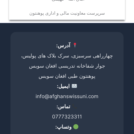
سرپرست معاونیت مالی و اداری پوهنتون
آدرس:
چهارراهی سرسبزی، سرک بلاک های پولیس،
جوار شفاخانه تدریسی افغان سویس
پوهنتون طبی افغان سویس
ایمیل:
info@afghanswissuni.com
تماس:
0777323311
وتساپ: