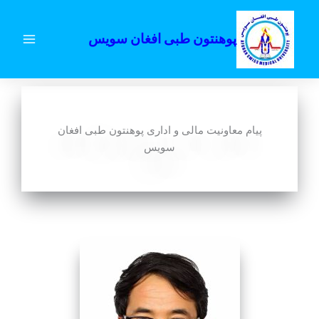
رش
ه
پوهنتون طبی افغان سویس
حتوا
پیام معاونیت مالی و اداری پوهنتون طبی افغان
سویس