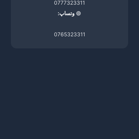
0777323311
🟢
وتساپ:
0765323311