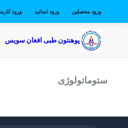
رش
ه
ورود محصلین
ورود اساتید
ورود کارمن
حتوا
پوهنتون طبی افغان سویس
ستوماتولوژی