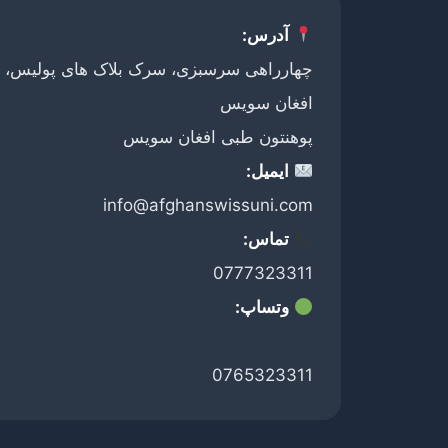
آدرس:
چهارراهی سرسبزی، سرک بلاک های پولیس، ج
افغان سویس
پوهنتون طبی افغان سویس
ایمیل:
info@afghanswissuni.com
تماس:
0777323311
وتساپ:
0765323311