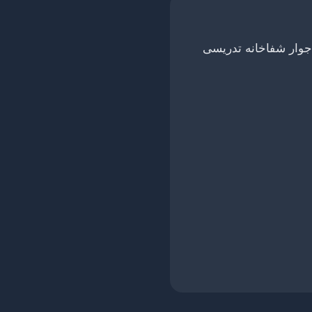
وار شفاخانه تدریسی